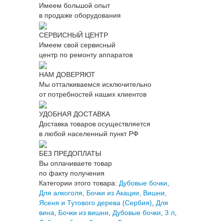
Имеем большой опыт
в продаже оборудования
СЕРВИСНЫЙ ЦЕНТР
Имеем свой сервисный
центр по ремонту аппаратов
НАМ ДОВЕРЯЮТ
Мы отталкиваемся исключительно
от потребностей наших клиентов
УДОБНАЯ ДОСТАВКА
Доставка товаров осуществляется
в любой населенный пункт РФ
БЕЗ ПРЕДОПЛАТЫ
Вы оплачиваете товар
по факту получения
Категории этого товара:
Дубовые бочки
,
Для алкоголя
,
Бочки из Акации, Вишни,
Ясеня и Тутового дерева (Сербия)
,
Для
вина
,
Бочки из вишни
,
Дубовые бочки
,
3 л
,