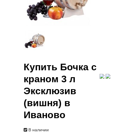
Купить Бочка с
краном 3 л
Эксклюзив
(вишня) в
Иваново
В наличии