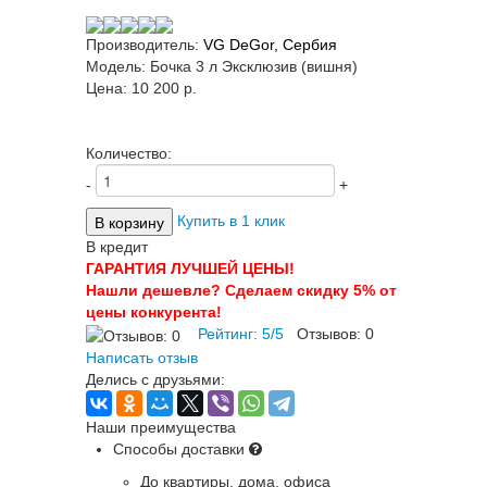
Производитель:
VG DeGor, Сербия
Модель:
Бочка 3 л Эксклюзив (вишня)
Цена:
10 200 p.
Количество:
-
+
Купить в 1 клик
В кредит
ГАРАНТИЯ ЛУЧШЕЙ ЦЕНЫ!
Нашли дешевле? Сделаем скидку 5% от
цены конкурента!
Рейтинг:
5
/
5
Отзывов:
0
Написать отзыв
Делись с друзьями:
Наши преимущества
Способы доставки
До квартиры, дома, офиса