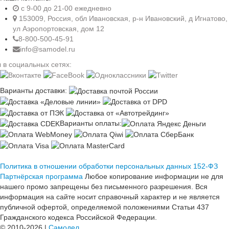
c 9-00 до 21-00 ежедневно
153009, Россия, обл Ивановская, р-н Ивановский, д Игнатово,
ул Аэропортовская, дом 12
8-800-500-45-91
info@samodel.ru
 в социальных сетях:
Варианты доставки:
Варианты оплаты:
Политика в отношении обработки персональных данных 152-ФЗ
Партнёрская программа
Любое копирование информации не для
нашего промо запрещены без письменного разрешения. Вся
информация на сайте носит справочный характер и не является
публичной офертой, определяемой положениями Статьи 437
Гражданского кодекса Российской Федерации.
© 2010-2026 |
Самодел