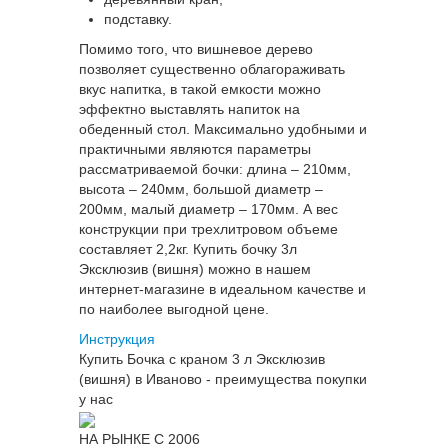
подставку.
Помимо того, что вишневое дерево
позволяет существенно облагораживать
вкус напитка, в такой емкости можно
эффектно выставлять напиток на
обеденный стол. Максимально удобными и
практичными являются параметры
рассматриваемой бочки: длина – 210мм,
высота – 240мм, большой диаметр –
200мм, малый диаметр – 170мм. А вес
конструкции при трехлитровом объеме
составляет 2,2кг. Купить бочку 3л
Эксклюзив (вишня) можно в нашем
интернет-магазине в идеальном качестве и
по наиболее выгодной цене.
Инструкция
Купить Бочка с краном 3 л Эксклюзив
(вишня) в Иваново - преимущества покупки
у нас
НА РЫНКЕ С 2006