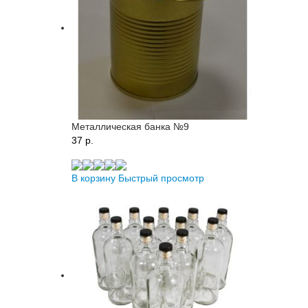
Металлическая банка №9
37 p.
В корзину
Быстрый просмотр