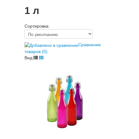
1 л
Сортировка:
Сравнение
товаров (0)
Вид: