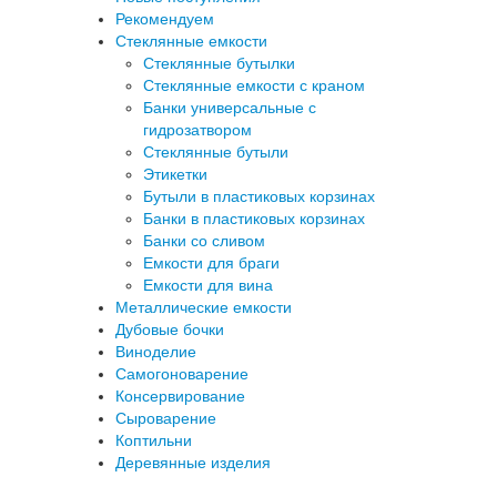
Рекомендуем
Стеклянные емкости
Стеклянные бутылки
Стеклянные емкости с краном
Банки универсальные с
гидрозатвором
Стеклянные бутыли
Этикетки
Бутыли в пластиковых корзинах
Банки в пластиковых корзинах
Банки со сливом
Емкости для браги
Емкости для вина
Металлические емкости
Дубовые бочки
Виноделие
Самогоноварение
Консервирование
Сыроварение
Коптильни
Деревянные изделия