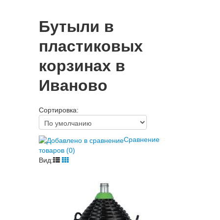
Бутыли в
пластиковых
корзинах в
Иваново
Сортировка:
Сравнение
товаров (0)
Вид: