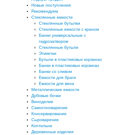
Новые поступления
Рекомендуем
Стеклянные емкости
Стеклянные бутылки
Стеклянные емкости с краном
Банки универсальные с
гидрозатвором
Стеклянные бутыли
Этикетки
Бутыли в пластиковых корзинах
Банки в пластиковых корзинах
Банки со сливом
Емкости для браги
Емкости для вина
Металлические емкости
Дубовые бочки
Виноделие
Самогоноварение
Консервирование
Сыроварение
Коптильни
Деревянные изделия