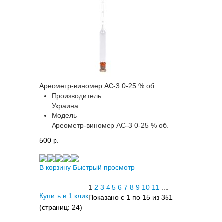
Ареометр-виномер АС-3 0-25 % об.
Производитель
Украина
Модель
Ареометр-виномер АС-3 0-25 % об.
500 p.
В корзину
Быстрый просмотр
1
2
3
4
5
6
7
8
9
10
11
....
Купить в 1 клик
Показано с 1 по 15 из 351
(страниц: 24)