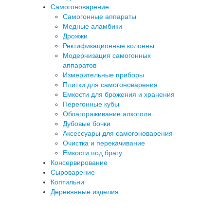
Самогоноварение
Самогонные аппараты
Медные аламбики
Дрожжи
Ректификационные колонны
Модернизация самогонных
аппаратов
Измерительные приборы
Плитки для самогоноварения
Емкости для брожения и хранения
Перегонные кубы
Облагораживание алкоголя
Дубовые бочки
Аксессуары для самогоноварения
Очистка и перекачивание
Емкости под брагу
Консервирование
Сыроварение
Коптильни
Деревянные изделия