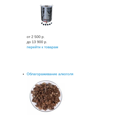
от 2 500 p.
до 13 900 p.
перейти к товарам
Облагораживание алкоголя