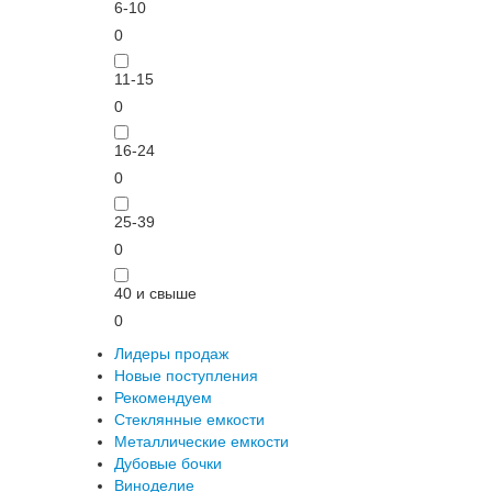
6-10
0
11-15
0
16-24
0
25-39
0
40 и свыше
0
Лидеры продаж
Новые поступления
Рекомендуем
Стеклянные емкости
Металлические емкости
Дубовые бочки
Виноделие