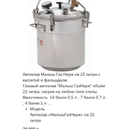
Автоклав Малыш Газ Нерж на 22 литра с
кассетой и фальшдном
Газовый автоклав "Малыш ГазНерж" объём
22 литра, нагрев на любом типе плиты.
Вместимость 14 банок 0,5 л ; 7 банок 0,7 л
; 4 банки 1 л ...
Модель
Автоклав «МалышГазНерж» на 22
литра
29 990 p.