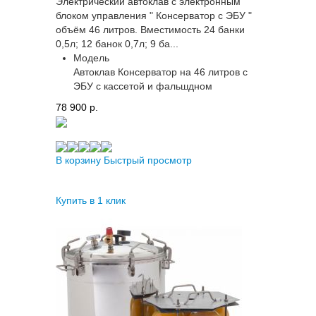
Электрический автоклав с электронным
блоком управления " Консерватор с ЭБУ "
объём 46 литров. Вместимость 24 банки
0,5л; 12 банок 0,7л; 9 ба...
Модель
Автоклав Консерватор на 46 литров с
ЭБУ с кассетой и фальшдном
78 900 p.
В корзину
Быстрый просмотр
Купить в 1 клик