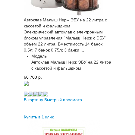
Автоклав Малыш Нерж ЭБУ на 22 литра с
кассетой и фальшдном
Электрический автоклав с электронным
блоком управления "Малыш Нерж с ЭБУ"
объём 22 литра. Вместимость 14 банок
0,5л; 7 банок 0,75л; 3 банки ...
Модель
Автоклав Малыш Нерж ЭБУ на 22 литра
с кассетой и фальшдном
66 700 p.
В корзину
Быстрый просмотр
Купить в 1 клик