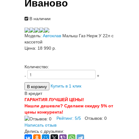
Иваново
В наличии
Модель:
Автоклав
Малыш Газ Нерж У 22л с
кассетой
Цена:
18 990 p.
Количество:
-
+
Купить в 1 клик
В кредит
ГАРАНТИЯ ЛУЧШЕЙ ЦЕНЫ!
Нашли дешевле? Сделаем скидку 5% от
цены конкурента!
Рейтинг:
5
/
5
Отзывов:
0
Написать отзыв
Делись с друзьями: