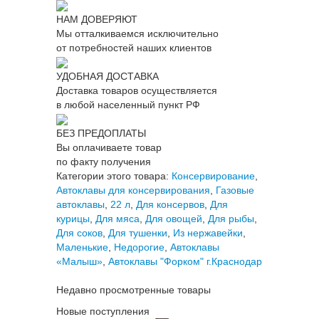
НАМ ДОВЕРЯЮТ
Мы отталкиваемся исключительно
от потребностей наших клиентов
УДОБНАЯ ДОСТАВКА
Доставка товаров осуществляется
в любой населенный пункт РФ
БЕЗ ПРЕДОПЛАТЫ
Вы оплачиваете товар
по факту получения
Категории этого товара:
Консервирование
,
Автоклавы для консервирования
,
Газовые
автоклавы
,
22 л
,
Для консервов
,
Для
курицы
,
Для мяса
,
Для овощей
,
Для рыбы
,
Для соков
,
Для тушенки
,
Из нержавейки
,
Маленькие
,
Недорогие
,
Автоклавы
«Малыш»
,
Автоклавы "Форком" г.Краснодар
Недавно просмотренные товары
Новые поступления