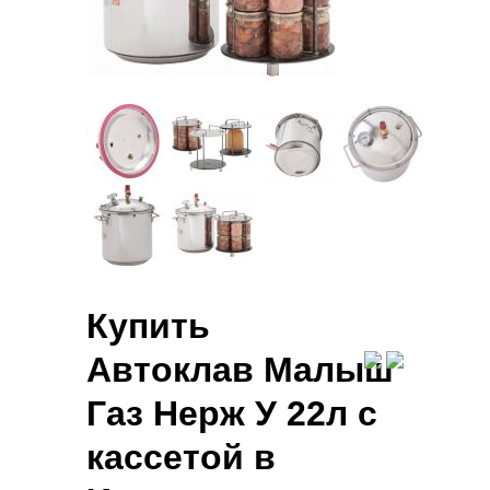
Купить
Автоклав Малыш
Газ Нерж У 22л с
кассетой в