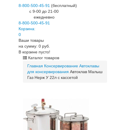
8-800-500-45-91
(бесплатный)
c 9-00 до 21-00
ежедневно
8-800-500-45-91
Корзина:
0
Ваши товары
на сумму: 0 руб.
В корзине пусто!
Каталог товаров
Главная
Консервирование
Автоклавы
для консервирования
Автоклав Малыш
Газ Нерж У 22л с кассетой