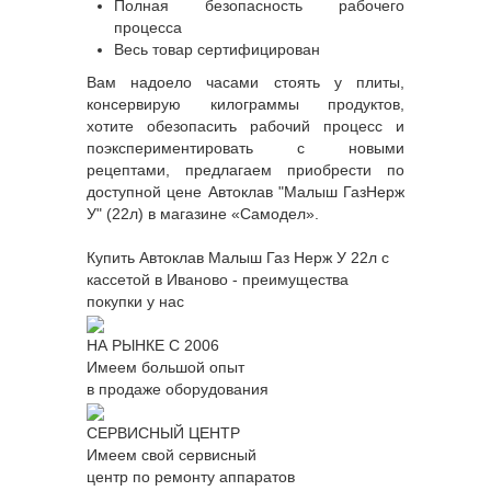
Полная безопасность рабочего
процесса
Весь товар сертифицирован
Вам надоело часами стоять у плиты,
консервирую килограммы продуктов,
хотите обезопасить рабочий процесс и
поэкспериментировать с новыми
рецептами, предлагаем приобрести по
доступной цене Автоклав "Малыш ГазНерж
У" (22л) в магазине «Самодел».
Купить Автоклав Малыш Газ Нерж У 22л с
кассетой в Иваново - преимущества
покупки у нас
НА РЫНКЕ С 2006
Имеем большой опыт
в продаже оборудования
СЕРВИСНЫЙ ЦЕНТР
Имеем свой сервисный
центр по ремонту аппаратов