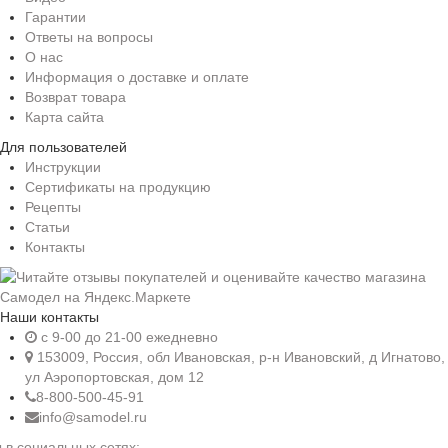
Гарантии
Ответы на вопросы
О нас
Информация о доставке и оплате
Возврат товара
Карта сайта
Для пользователей
Инструкции
Сертификаты на продукцию
Рецепты
Статьи
Контакты
Наши контакты
c 9-00 до 21-00 ежедневно
153009, Россия, обл Ивановская, р-н Ивановский, д Игнатово,
ул Аэропортовская, дом 12
8-800-500-45-91
info@samodel.ru
 в социальных сетях: