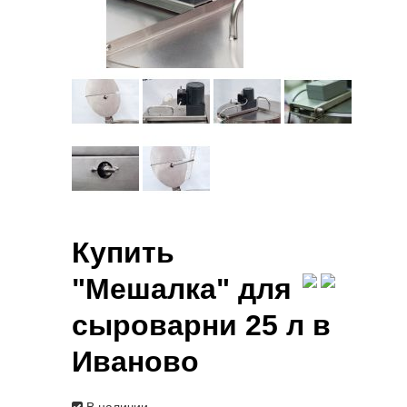
Купить
"Мешалка" для
сыроварни 25 л в
Иваново