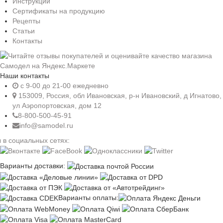
Инструкции
Сертификаты на продукцию
Рецепты
Статьи
Контакты
Наши контакты
c 9-00 до 21-00 ежедневно
153009, Россия, обл Ивановская, р-н Ивановский, д Игнатово,
ул Аэропортовская, дом 12
8-800-500-45-91
info@samodel.ru
 в социальных сетях:
Варианты доставки:
Варианты оплаты: