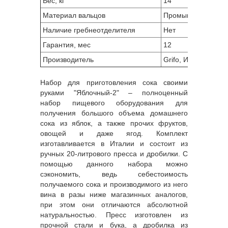
Вес, кг
14
Материал вальцов
Промышленный по
Наличие гребнеотделителя
Нет
Гарантия, мес
12
Производитель
Grifo, Италия
Набор для приготовления сока своими
руками "Яблочный-2" – полноценный
набор
пищевого оборудования
для
получения большого объема домашнего
сока из яблок, а также прочих фруктов,
овощей и даже ягод. Комплект
изготавливается в Италии и состоит из
ручных 20-литрового пресса и дробилки. С
помощью данного набора можно
сэкономить, ведь себестоимость
получаемого сока и производимого из него
вина в разы ниже магазинных аналогов,
при этом они отличаются абсолютной
натуральностью. Пресс изготовлен из
прочной стали и бука, а дробилка из