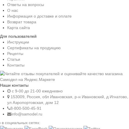
Ответы на вопросы
О нас
Информация о доставке и оплате
Возврат товара
Карта сайта
Для пользователей
Инструкции
Сертификаты на продукцию
Рецепты
Статьи
Контакты
Наши контакты
c 9-00 до 21-00 ежедневно
153009, Россия, обл Ивановская, р-н Ивановский, д Игнатово,
ул Аэропортовская, дом 12
8-800-500-45-91
info@samodel.ru
 в социальных сетях: