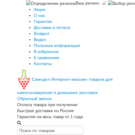
Ваш регион
:
Акции
О нас
Гарантии
Доставка и оплата
Возврат
Видео
Полезная информация
В избранное
К сравнению
Контакты
Самодел
Интернет-магазин товаров для
самогоноварения и домашних заготовок
Обратный звонок
Оплата товара при получении
Быстрая доставка по России
Гарантия на весь товар от 1 года