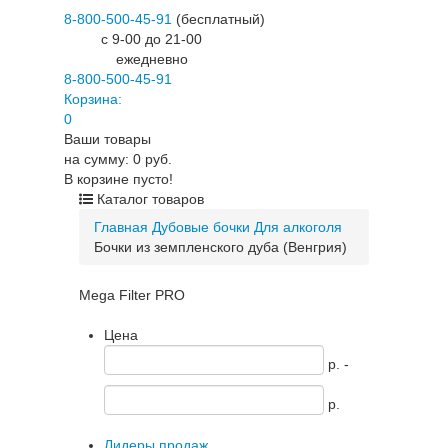
8-800-500-45-91
(бесплатный)
c 9-00 до 21-00
ежедневно
8-800-500-45-91
Корзина:
0
Ваши товары
на сумму: 0 руб.
В корзине пусто!
Каталог товаров
Главная
Дубовые бочки
Для алкоголя
Бочки из земпленского дуба (Венгрия)
Mega Filter PRO
Цена
p. -
p.
Лидеры продаж