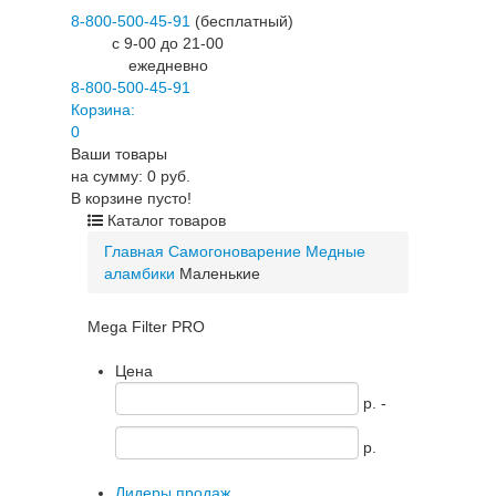
8-800-500-45-91
(бесплатный)
c 9-00 до 21-00
ежедневно
8-800-500-45-91
Корзина:
0
Ваши товары
на сумму: 0 руб.
В корзине пусто!
Каталог товаров
Главная
Самогоноварение
Медные
аламбики
Маленькие
Mega Filter PRO
Цена
p. -
p.
Лидеры продаж