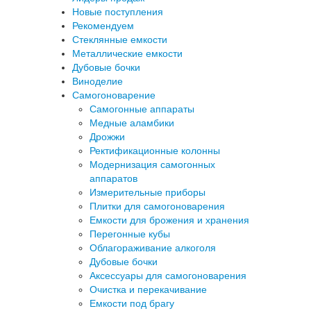
Новые поступления
Рекомендуем
Стеклянные емкости
Металлические емкости
Дубовые бочки
Виноделие
Самогоноварение
Самогонные аппараты
Медные аламбики
Дрожжи
Ректификационные колонны
Модернизация самогонных
аппаратов
Измерительные приборы
Плитки для самогоноварения
Емкости для брожения и хранения
Перегонные кубы
Облагораживание алкоголя
Дубовые бочки
Аксессуары для самогоноварения
Очистка и перекачивание
Емкости под брагу