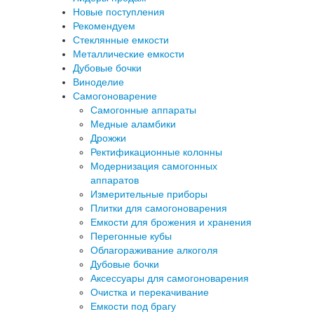
Новые поступления
Рекомендуем
Стеклянные емкости
Металлические емкости
Дубовые бочки
Виноделие
Самогоноварение
Самогонные аппараты
Медные аламбики
Дрожжи
Ректификационные колонны
Модернизация самогонных
аппаратов
Измерительные приборы
Плитки для самогоноварения
Емкости для брожения и хранения
Перегонные кубы
Облагораживание алкоголя
Дубовые бочки
Аксессуары для самогоноварения
Очистка и перекачивание
Емкости под брагу