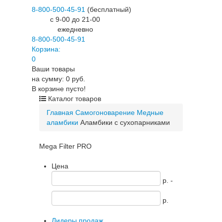
8-800-500-45-91
(бесплатный)
c 9-00 до 21-00
ежедневно
8-800-500-45-91
Корзина:
0
Ваши товары
на сумму: 0 руб.
В корзине пусто!
Каталог товаров
Главная
Самогоноварение
Медные
аламбики
Аламбики с сухопарниками
Mega Filter PRO
Цена
p. -
p.
Лидеры продаж