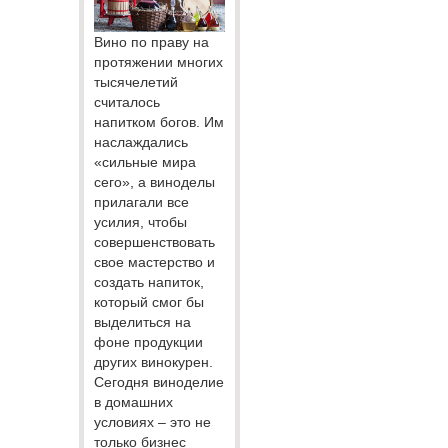
Вино по праву на
протяжении многих
тысячелетий
считалось
напитком богов. Им
наслаждались
«сильные мира
сего», а виноделы
прилагали все
усилия, чтобы
совершенствовать
свое мастерство и
создать напиток,
который смог бы
выделиться на
фоне продукции
других винокурен.
Сегодня виноделие
в домашних
условиях – это не
только бизнес