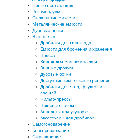
Новые поступления
Рекомендуем
Стеклянные емкости
Металлические емкости
Дубовые бочки
Виноделие
Дробилки для винограда
Емкости для брожения и хранения
Пресса
Винодельческие комплекты
Винные дрожжи
Дубовые бочки
Доступные комплексные решения
Дробилки для ягод, фруктов и
овощей
Фильтр-прессы
Пищевые насосы
Аппараты для укупорки
Аксессуары для дробилок
Самогоноварение
Консервирование
Сыроварение